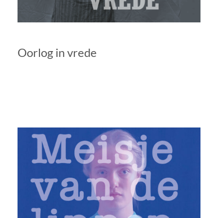
Oorlog in vrede