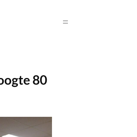
oogte 80