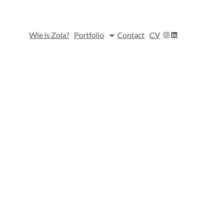
Instagram
LinkedIn
Wie is Zola?
Portfolio
Contact
CV