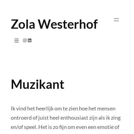
Ga
naar
Zola Westerhof
de
inhoud
Instagram
LinkedIn
Muzikant
Ik vind het heerlijk om te zien hoe het mensen
ontroerd of juist heel enthousiast zijn als ik zing
en/of speel. Het is zo fijn om even een emotie of